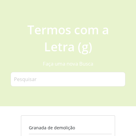
Termos com a
Letra (g)
Faça uma nova Busca
Granada de demolição