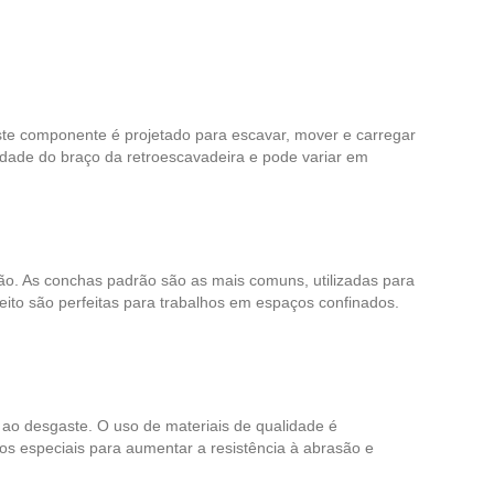
ste componente é projetado para escavar, mover e carregar
idade do braço da retroescavadeira e pode variar em
ão. As conchas padrão são as mais comuns, utilizadas para
ito são perfeitas para trabalhos em espaços confinados.
a ao desgaste. O uso de materiais de qualidade é
s especiais para aumentar a resistência à abrasão e