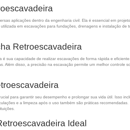
roescavadeira
rsas aplicações dentro da engenharia civil. Ela é essencial em projet
é utilizada em escavações para fundações, drenagens e instalação de t
ha Retroescavadeira
 é sua capacidade de realizar escavações de forma rápida e eficiente
as. Além disso, a precisão na escavação permite um melhor controle 
troescavadeira
al para garantir seu desempenho e prolongar sua vida útil. Isso inclu
articulações e a limpeza após o uso também são práticas recomendada
tuições.
etroescavadeira Ideal