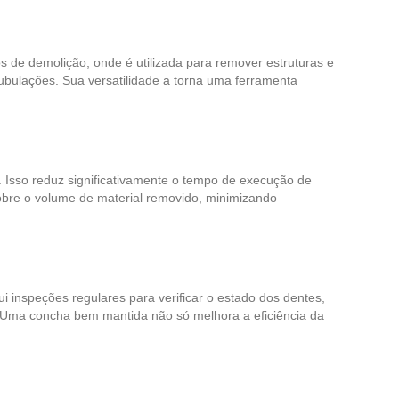
os de demolição, onde é utilizada para remover estruturas e
ubulações. Sua versatilidade a torna uma ferramenta
. Isso reduz significativamente o tempo de execução de
sobre o volume de material removido, minimizando
i inspeções regulares para verificar o estado dos dentes,
s. Uma concha bem mantida não só melhora a eficiência da