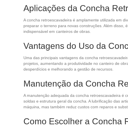
Aplicações da Concha Ret
A concha retroescavadeira é amplamente utilizada em dive
preparar o terreno para novas construções. Além disso, 
indispensável em canteiros de obras.
Vantagens do Uso da Conc
Uma das principais vantagens da concha retroescavadeira
projetos, aumentando a produtividade no canteiro de obr
desperdícios e melhorando a gestão de recursos.
Manutenção da Concha Re
A manutenção adequada da concha retroescavadeira é cruci
soldas e estrutura geral da concha. A lubrificação das 
máquina, mas também reduz custos com reparos e substi
Como Escolher a Concha R