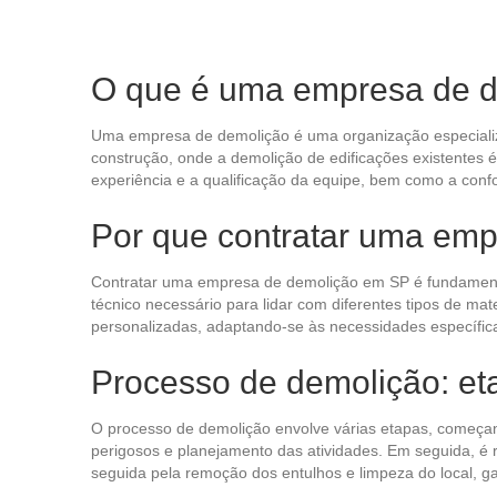
O que é uma empresa de 
Uma empresa de demolição é uma organização especializada
construção, onde a demolição de edificações existentes 
experiência e a qualificação da equipe, bem como a con
Por que contratar uma em
Contratar uma empresa de demolição em SP é fundamental 
técnico necessário para lidar com diferentes tipos de ma
personalizadas, adaptando-se às necessidades específica
Processo de demolição: eta
O processo de demolição envolve várias etapas, começando 
perigosos e planejamento das atividades. Em seguida, é 
seguida pela remoção dos entulhos e limpeza do local, 