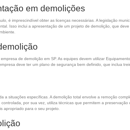
ntação em demolições
aulo, é imprescindível obter as licenças necessárias. A legislação mu
ntal. Isso inclui a apresentação de um projeto de demolição, que deve
mbiente.
demolição
 empresa de demolição em SP. As equipes devem utilizar Equipamentos
 empresa deve ter um plano de segurança bem definido, que inclua trei
a a situações específicas. A demolição total envolve a remoção compl
controlada, por sua vez, utiliza técnicas que permitem a preservação
s apropriado para o seu projeto.
lição