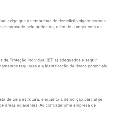
nicipal exige que as empresas de demolição sigam normas
 ser aprovado pela prefeitura, além de cumprir com as
 de Proteção Individual (EPIs) adequados e seguir
namentos regulares e a identificação de riscos potenciais
eta de uma estrutura, enquanto a demolição parcial se
 de áreas adjacentes. Ao contratar uma empresa de