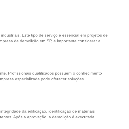
dustriais. Este tipo de serviço é essencial em projetos de
empresa de demolição em SP, é importante considerar a
nte. Profissionais qualificados possuem o conhecimento
a empresa especializada pode oferecer soluções
ntegridade da edificação, identificação de materiais
etentes. Após a aprovação, a demolição é executada,