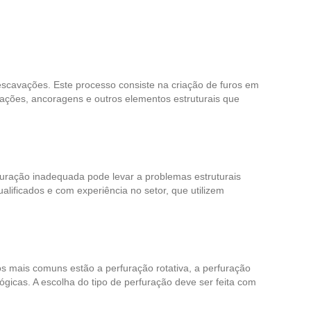
escavações. Este processo consiste na criação de furos em
ndações, ancoragens e outros elementos estruturais que
erfuração inadequada pode levar a problemas estruturais
ualificados e com experiência no setor, que utilizem
s mais comuns estão a perfuração rotativa, a perfuração
gicas. A escolha do tipo de perfuração deve ser feita com