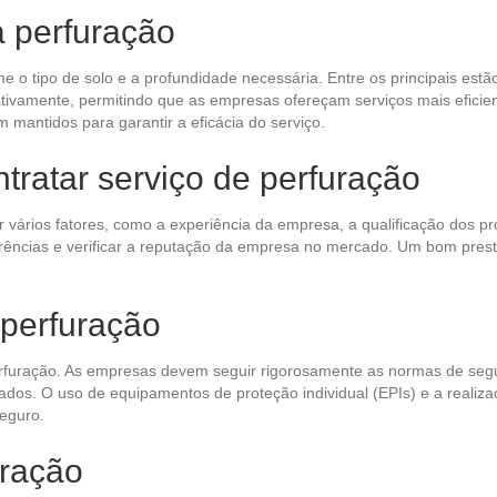
a perfuração
 o tipo de solo e a profundidade necessária. Entre os principais estã
icativamente, permitindo que as empresas ofereçam serviços mais efici
mantidos para garantir a eficácia do serviço.
tratar serviço de perfuração
 vários fatores, como a experiência da empresa, a qualificação dos prof
referências e verificar a reputação da empresa no mercado. Um bom pr
perfuração
erfuração. As empresas devem seguir rigorosamente as normas de segu
os. O uso de equipamentos de proteção individual (EPIs) e a realizaç
seguro.
uração