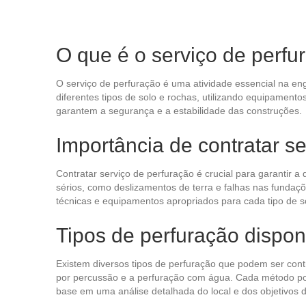
O que é o serviço de perfu
O serviço de perfuração é uma atividade essencial na en
diferentes tipos de solo e rochas, utilizando equipament
garantem a segurança e a estabilidade das construções.
Importância de contratar s
Contratar serviço de perfuração é crucial para garantir a
sérios, como deslizamentos de terra e falhas nas fundações
técnicas e equipamentos apropriados para cada tipo de s
Tipos de perfuração dispon
Existem diversos tipos de perfuração que podem ser cont
por percussão e a perfuração com água. Cada método poss
base em uma análise detalhada do local e dos objetivos 