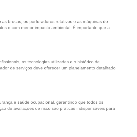
o as brocas, os perfuradores rotativos e as máquinas de
entes e com menor impacto ambiental. É importante que a
issionais, as tecnologias utilizadas e o histórico de
estador de serviços deve oferecer um planejamento detalhado
rança e saúde ocupacional, garantindo que todos os
ão de avaliações de risco são práticas indispensáveis para