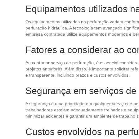
Equipamentos utilizados n
Os equipamentos utilizados na perfuração variam conforme
perfuração hidráulica. A tecnologia tem avançado signif
empresa contratada utilize equipamentos modernos e bem 
Fatores a considerar ao con
Ao contratar serviço de perfuração, é essencial considerar
projetos anteriores. Além disso, é importante solicitar 
e transparente, incluindo prazos e custos envolvidos.
Segurança em serviços de 
A segurança é uma prioridade em qualquer serviço de p
trabalhadores estejam adequadamente treinados e equipad
minimizar acidentes e garantir um ambiente de trabalho 
Custos envolvidos na perf