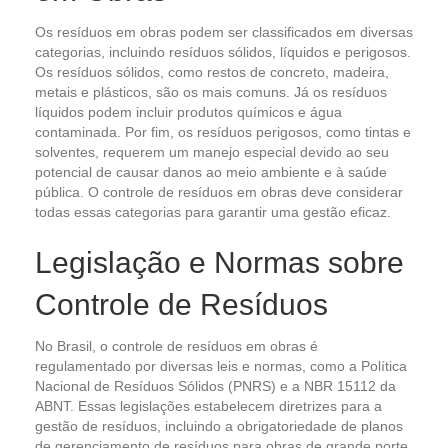
Os resíduos em obras podem ser classificados em diversas
categorias, incluindo resíduos sólidos, líquidos e perigosos.
Os resíduos sólidos, como restos de concreto, madeira,
metais e plásticos, são os mais comuns. Já os resíduos
líquidos podem incluir produtos químicos e água
contaminada. Por fim, os resíduos perigosos, como tintas e
solventes, requerem um manejo especial devido ao seu
potencial de causar danos ao meio ambiente e à saúde
pública. O controle de resíduos em obras deve considerar
todas essas categorias para garantir uma gestão eficaz.
Legislação e Normas sobre
Controle de Resíduos
No Brasil, o controle de resíduos em obras é
regulamentado por diversas leis e normas, como a Política
Nacional de Resíduos Sólidos (PNRS) e a NBR 15112 da
ABNT. Essas legislações estabelecem diretrizes para a
gestão de resíduos, incluindo a obrigatoriedade de planos
de gerenciamento de resíduos para obras de grande porte.