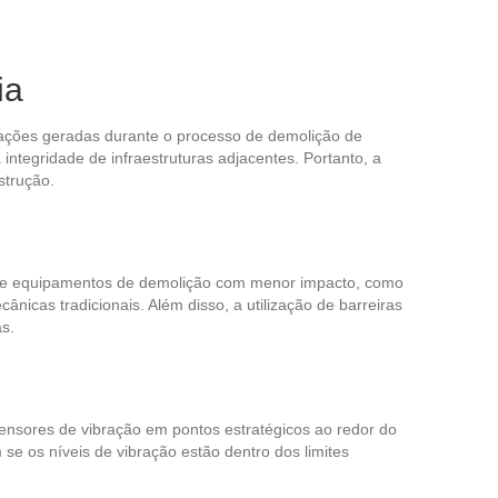
ia
ibrações geradas durante o processo de demolição de
ntegridade de infraestruturas adjacentes. Portanto, a
strução.
o de equipamentos de demolição com menor impacto, como
icas tradicionais. Além disso, a utilização de barreiras
as.
ensores de vibração em pontos estratégicos ao redor do
e os níveis de vibração estão dentro dos limites