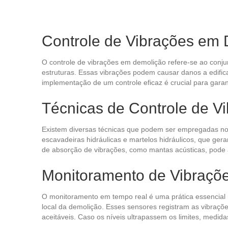
Controle de Vibrações em 
O controle de vibrações em demolição refere-se ao conjun
estruturas. Essas vibrações podem causar danos a edifica
implementação de um controle eficaz é crucial para gara
Técnicas de Controle de V
Existem diversas técnicas que podem ser empregadas no
escavadeiras hidráulicas e martelos hidráulicos, que ge
de absorção de vibrações, como mantas acústicas, pode a
Monitoramento de Vibraçõ
O monitoramento em tempo real é uma prática essencial n
local da demolição. Esses sensores registram as vibraçõ
aceitáveis. Caso os níveis ultrapassem os limites, medi