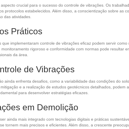
aspecto crucial para o sucesso do controle de vibrações. Os trabalha
 os protocolos estabelecidos. Além disso, a conscientização sobre as
o das atividades.
os Práticos
 que implementaram controle de vibrações eficaz podem servir como 
onitoramento rigoroso e conformidade com normas pode resultar em d
sionais da área.
ntrole de Vibrações
 ainda enfrenta desafios, como a variabilidade das condições do solo
e mitigação e a realização de estudos geotécnicos detalhados, podem a
ndamental para desenvolver estratégias eficazes.
rações em Demolição
r ainda mais integrado com tecnologias digitais e práticas sustentávei
se tornem mais precisos e eficientes. Além disso, a crescente preocu