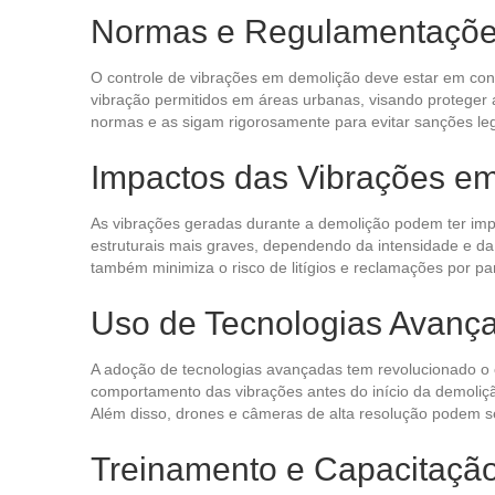
Normas e Regulamentaçõe
O controle de vibrações em demolição deve estar em con
vibração permitidos em áreas urbanas, visando proteger
normas e as sigam rigorosamente para evitar sanções le
Impactos das Vibrações em
As vibrações geradas durante a demolição podem ter impa
estruturais mais graves, dependendo da intensidade e da
também minimiza o risco de litígios e reclamações por par
Uso de Tecnologias Avanç
A adoção de tecnologias avançadas tem revolucionado o
comportamento das vibrações antes do início da demoliçã
Além disso, drones e câmeras de alta resolução podem ser
Treinamento e Capacitaçã