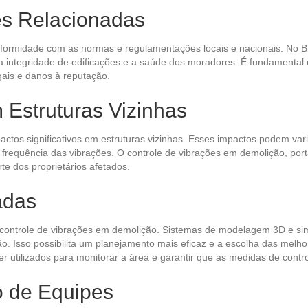
s Relacionadas
formidade com as normas e regulamentações locais e nacionais. No B
 a integridade de edificações e a saúde dos moradores. É fundamenta
gais e danos à reputação.
 Estruturas Vizinhas
ctos significativos em estruturas vizinhas. Esses impactos podem va
 frequência das vibrações. O controle de vibrações em demolição, por
te dos proprietários afetados.
adas
 controle de vibrações em demolição. Sistemas de modelagem 3D e si
o. Isso possibilita um planejamento mais eficaz e a escolha das melh
 utilizados para monitorar a área e garantir que as medidas de contro
o de Equipes