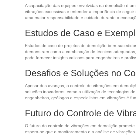
A capacitação das equipes envolvidas na demolição é um 
vibrações excessivas e entender a importância de seguir
uma maior responsabilidade e cuidado durante a execuçã
Estudos de Caso e Exempl
Estudos de caso de projetos de demolição bem-sucedidos
demonstram como a combinação de técnicas adequadas, m
pode fornecer insights valiosos para engenheiros e profis
Desafios e Soluções no Co
Apesar dos avanços, o controle de vibrações em demolição
soluções inovadoras, como a utilização de tecnologias d
engenheiros, geólogos e especialistas em vibrações é fu
Futuro do Controle de Vib
O futuro do controle de vibrações em demolição promete se
espera-se que o monitoramento e a análise de vibrações 