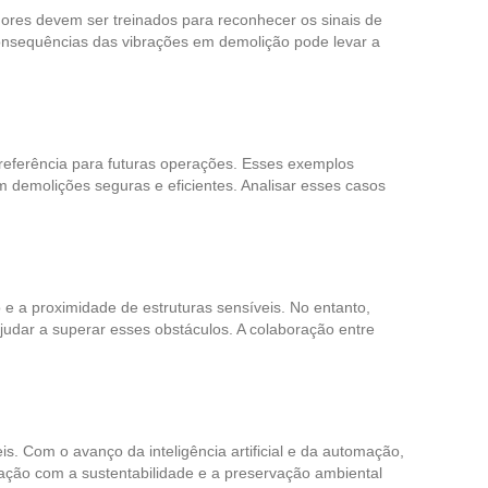
dores devem ser treinados para reconhecer os sinais de
 consequências das vibrações em demolição pode levar a
referência para futuras operações. Esses exemplos
emolições seguras e eficientes. Analisar esses casos
 e a proximidade de estruturas sensíveis. No entanto,
judar a superar esses obstáculos. A colaboração entre
s. Com o avanço da inteligência artificial e da automação,
pação com a sustentabilidade e a preservação ambiental