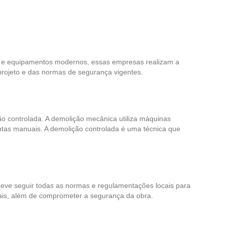
a e equipamentos modernos, essas empresas realizam a
projeto e das normas de segurança vigentes.
o controlada. A demolição mecânica utiliza máquinas
ntas manuais. A demolição controlada é uma técnica que
P deve seguir todas as normas e regulamentações locais para
egais, além de comprometer a segurança da obra.