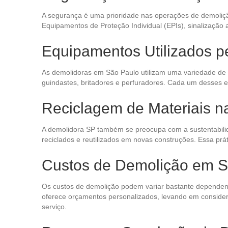
A segurança é uma prioridade nas operações de demolição
Equipamentos de Proteção Individual (EPIs), sinalizaçã
Equipamentos Utilizados p
As demolidoras em São Paulo utilizam uma variedade de e
guindastes, britadores e perfuradores. Cada um desses e
Reciclagem de Materiais n
A demolidora SP também se preocupa com a sustentabilid
reciclados e reutilizados em novas construções. Essa pr
Custos de Demolição em S
Os custos de demolição podem variar bastante dependendo
oferece orçamentos personalizados, levando em considera
serviço.