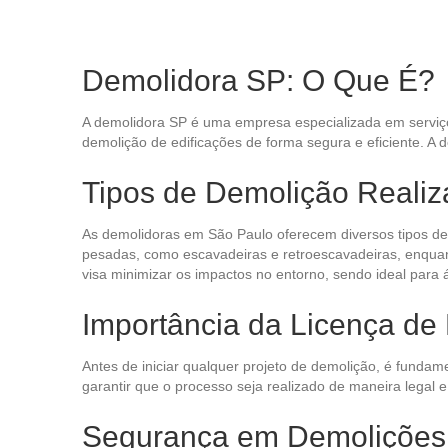
Demolidora SP: O Que É?
A demolidora SP é uma empresa especializada em serviç
demolição de edificações de forma segura e eficiente. A
Tipos de Demolição Reali
As demolidoras em São Paulo oferecem diversos tipos de
pesadas, como escavadeiras e retroescavadeiras, enquant
visa minimizar os impactos no entorno, sendo ideal par
Importância da Licença de
Antes de iniciar qualquer projeto de demolição, é fundam
garantir que o processo seja realizado de maneira legal 
Segurança em Demolições