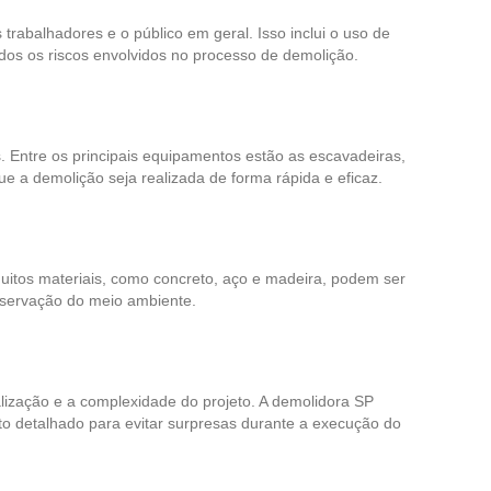
rabalhadores e o público em geral. Isso inclui o uso de
dos os riscos envolvidos no processo de demolição.
 Entre os principais equipamentos estão as escavadeiras,
 a demolição seja realizada de forma rápida e eficaz.
uitos materiais, como concreto, aço e madeira, podem ser
reservação do meio ambiente.
lização e a complexidade do projeto. A demolidora SP
to detalhado para evitar surpresas durante a execução do