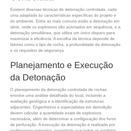
Existem diversas técnicas de detonação controlada, cada
uma adaptada às características específicas do projeto e
do ambiente. Entre as mais comuns estão a detonação em
série, onde os explosivos são acionados em sequência, e a
detonação simultânea, que utiliza um único disparo para
maximizar a eficiência. A escolha da técnica depende de
fatores como o tipo de rocha, a profundidade da detonação
e os requisitos de segurança.
Planejamento e Execução
da Detonação
O planejamento da detonação controlada de rochas
envolve uma análise detalhada do local, incluindo a
avaliação geológica e a identificação de estruturas
adjacentes. Engenheiros e especialistas em demolição
devem calcular a quantidade exata de explosivos
necessária, além de determinar a configuração dos furos
de perfuração. A execução da detonação é realizada por
profissionais treinados, garantindo que todas as medidas