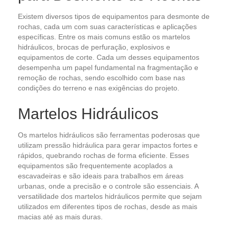
Existem diversos tipos de equipamentos para desmonte de
rochas, cada um com suas características e aplicações
específicas. Entre os mais comuns estão os martelos
hidráulicos, brocas de perfuração, explosivos e
equipamentos de corte. Cada um desses equipamentos
desempenha um papel fundamental na fragmentação e
remoção de rochas, sendo escolhido com base nas
condições do terreno e nas exigências do projeto.
Martelos Hidráulicos
Os martelos hidráulicos são ferramentas poderosas que
utilizam pressão hidráulica para gerar impactos fortes e
rápidos, quebrando rochas de forma eficiente. Esses
equipamentos são frequentemente acoplados a
escavadeiras e são ideais para trabalhos em áreas
urbanas, onde a precisão e o controle são essenciais. A
versatilidade dos martelos hidráulicos permite que sejam
utilizados em diferentes tipos de rochas, desde as mais
macias até as mais duras.