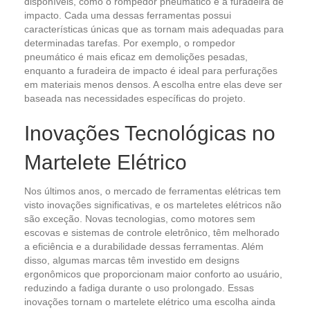
disponíveis, como o rompedor pneumático e a furadeira de
impacto. Cada uma dessas ferramentas possui
características únicas que as tornam mais adequadas para
determinadas tarefas. Por exemplo, o rompedor
pneumático é mais eficaz em demolições pesadas,
enquanto a furadeira de impacto é ideal para perfurações
em materiais menos densos. A escolha entre elas deve ser
baseada nas necessidades específicas do projeto.
Inovações Tecnológicas no
Martelete Elétrico
Nos últimos anos, o mercado de ferramentas elétricas tem
visto inovações significativas, e os marteletes elétricos não
são exceção. Novas tecnologias, como motores sem
escovas e sistemas de controle eletrônico, têm melhorado
a eficiência e a durabilidade dessas ferramentas. Além
disso, algumas marcas têm investido em designs
ergonômicos que proporcionam maior conforto ao usuário,
reduzindo a fadiga durante o uso prolongado. Essas
inovações tornam o martelete elétrico uma escolha ainda