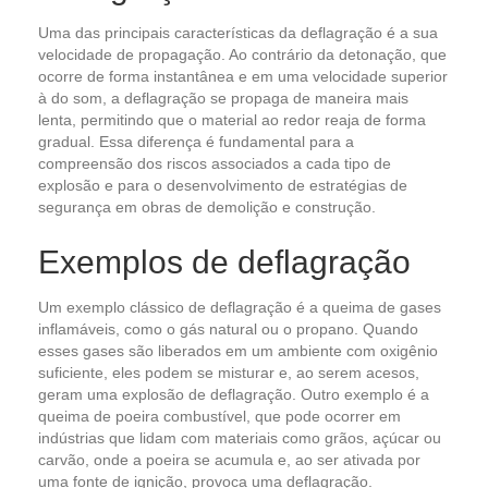
Uma das principais características da deflagração é a sua
velocidade de propagação. Ao contrário da detonação, que
ocorre de forma instantânea e em uma velocidade superior
à do som, a deflagração se propaga de maneira mais
lenta, permitindo que o material ao redor reaja de forma
gradual. Essa diferença é fundamental para a
compreensão dos riscos associados a cada tipo de
explosão e para o desenvolvimento de estratégias de
segurança em obras de demolição e construção.
Exemplos de deflagração
Um exemplo clássico de deflagração é a queima de gases
inflamáveis, como o gás natural ou o propano. Quando
esses gases são liberados em um ambiente com oxigênio
suficiente, eles podem se misturar e, ao serem acesos,
geram uma explosão de deflagração. Outro exemplo é a
queima de poeira combustível, que pode ocorrer em
indústrias que lidam com materiais como grãos, açúcar ou
carvão, onde a poeira se acumula e, ao ser ativada por
uma fonte de ignição, provoca uma deflagração.