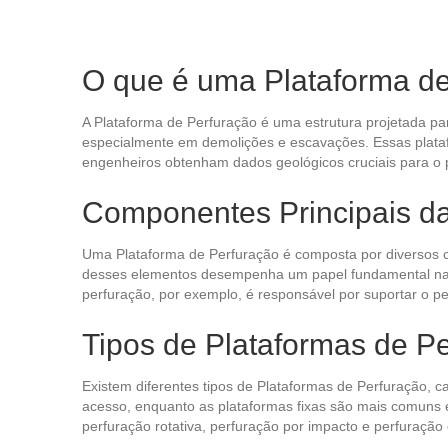
O que é uma Plataforma d
A Plataforma de Perfuração é uma estrutura projetada par
especialmente em demolições e escavações. Essas plataf
engenheiros obtenham dados geológicos cruciais para o 
Componentes Principais da
Uma Plataforma de Perfuração é composta por diversos c
desses elementos desempenha um papel fundamental na ef
perfuração, por exemplo, é responsável por suportar o pe
Tipos de Plataformas de P
Existem diferentes tipos de Plataformas de Perfuração, c
acesso, enquanto as plataformas fixas são mais comuns 
perfuração rotativa, perfuração por impacto e perfuraçã