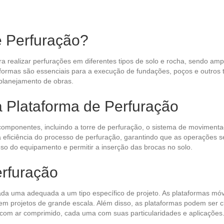
e Perfuração?
a realizar perfurações em diferentes tipos de solo e rocha, sendo ampl
ormas são essenciais para a execução de fundações, poços e outros 
planejamento de obras.
 Plataforma de Perfuração
omponentes, incluindo a torre de perfuração, o sistema de movimentaç
iciência do processo de perfuração, garantindo que as operações sej
so do equipamento e permitir a inserção das brocas no solo.
erfuração
ada uma adequada a um tipo específico de projeto. As plataformas móvei
em projetos de grande escala. Além disso, as plataformas podem ser 
o com ar comprimido, cada uma com suas particularidades e aplicações