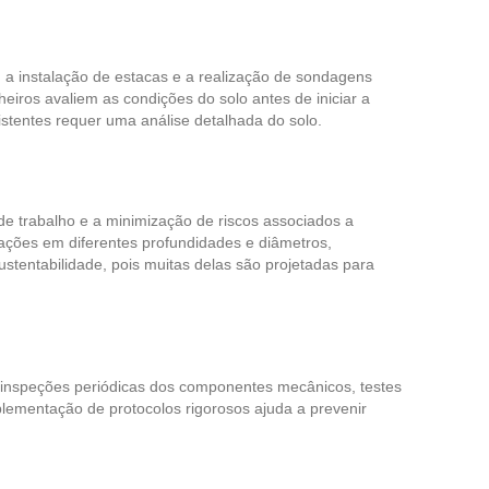
, a instalação de estacas e a realização de sondagens
eiros avaliem as condições do solo antes de iniciar a
stentes requer uma análise detalhada do solo.
de trabalho e a minimização de riscos associados a
ações em diferentes profundidades e diâmetros,
ustentabilidade, pois muitas delas são projetadas para
ui inspeções periódicas dos componentes mecânicos, testes
lementação de protocolos rigorosos ajuda a prevenir