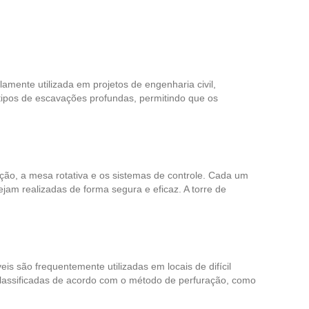
amente utilizada em projetos de engenharia civil,
tipos de escavações profundas, permitindo que os
ão, a mesa rotativa e os sistemas de controle. Cada um
am realizadas de forma segura e eficaz. A torre de
s são frequentemente utilizadas em locais de difícil
classificadas de acordo com o método de perfuração, como
.