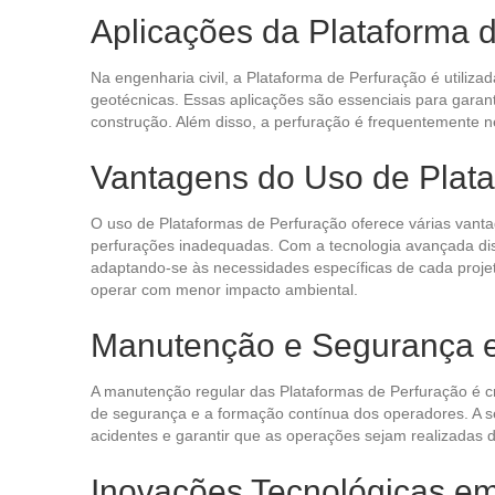
Aplicações da Plataforma d
Na engenharia civil, a Plataforma de Perfuração é utiliz
geotécnicas. Essas aplicações são essenciais para garant
construção. Além disso, a perfuração é frequentemente n
Vantagens do Uso de Plata
O uso de Plataformas de Perfuração oferece várias vanta
perfurações inadequadas. Com a tecnologia avançada dis
adaptando-se às necessidades específicas de cada projeto
operar com menor impacto ambiental.
Manutenção e Segurança e
A manutenção regular das Plataformas de Perfuração é cru
de segurança e a formação contínua dos operadores. A se
acidentes e garantir que as operações sejam realizadas
Inovações Tecnológicas em