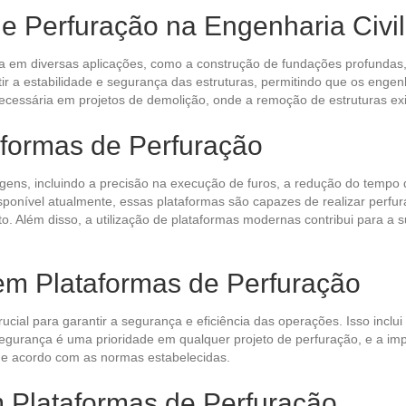
e Perfuração na Engenharia Civil
ada em diversas aplicações, como a construção de fundações profundas
ir a estabilidade e segurança das estruturas, permitindo que os engenh
ecessária em projetos de demolição, onde a remoção de estruturas exi
formas de Perfuração
gens, incluindo a precisão na execução de furos, a redução do tempo 
ponível atualmente, essas plataformas são capazes de realizar perfur
. Além disso, a utilização de plataformas modernas contribui para a s
m Plataformas de Perfuração
cial para garantir a segurança e eficiência das operações. Isso incl
gurança é uma prioridade em qualquer projeto de perfuração, e a imp
 de acordo com as normas estabelecidas.
 Plataformas de Perfuração