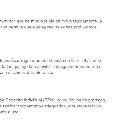
r um motor que permite que ele se mova rapidamente. À
ínua permite que a serra realize cortes profundos e
 verificar regularmente a tensão do fio e substituí-lo
ndadas que ajudam a evitar o desgaste prematuro da
a e eficiência durante o uso.
de Proteção Individual (EPIs), como óculos de proteção,
te e realizar treinamentos adequados para manuseio da
nte o uso.