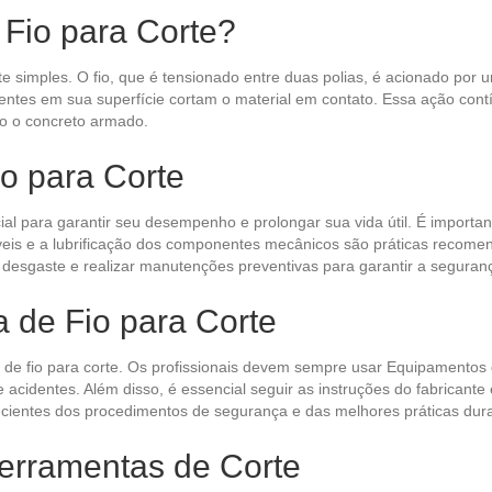
Fio para Corte?
te simples. O fio, que é tensionado entre duas polias, é acionado po
sentes em sua superfície cortam o material em contato. Essa ação cont
o o concreto armado.
o para Corte
l para garantir seu desempenho e prolongar sua vida útil. É importante
veis e a lubrificação dos componentes mecânicos são práticas recome
e desgaste e realizar manutenções preventivas para garantir a seguranç
 de Fio para Corte
 de fio para corte. Os profissionais devem sempre usar Equipamentos 
de acidentes. Além disso, é essencial seguir as instruções do fabrican
 cientes dos procedimentos de segurança e das melhores práticas dura
rramentas de Corte