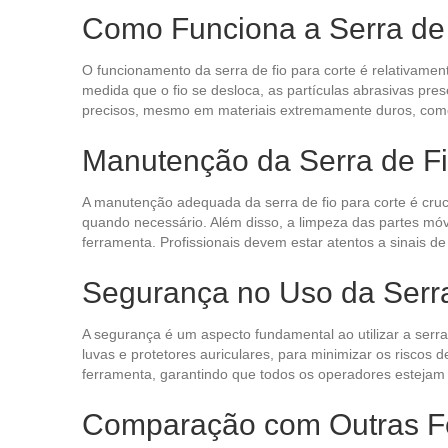
Como Funciona a Serra de 
O funcionamento da serra de fio para corte é relativamen
medida que o fio se desloca, as partículas abrasivas pre
precisos, mesmo em materiais extremamente duros, com
Manutenção da Serra de Fi
A manutenção adequada da serra de fio para corte é crucia
quando necessário. Além disso, a limpeza das partes mó
ferramenta. Profissionais devem estar atentos a sinais d
Segurança no Uso da Serra
A segurança é um aspecto fundamental ao utilizar a serra
luvas e protetores auriculares, para minimizar os riscos 
ferramenta, garantindo que todos os operadores estejam
Comparação com Outras Fe