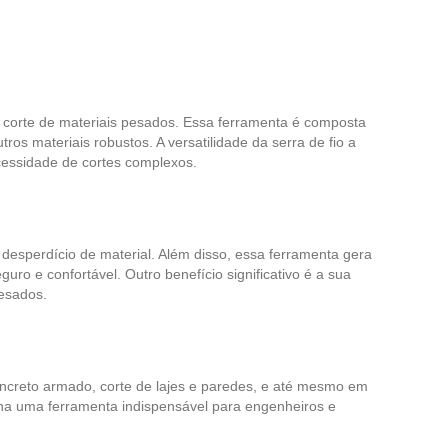
e corte de materiais pesados. Essa ferramenta é composta
ros materiais robustos. A versatilidade da serra de fio a
ecessidade de cortes complexos.
 desperdício de material. Além disso, essa ferramenta gera
ro e confortável. Outro benefício significativo é a sua
pesados.
 concreto armado, corte de lajes e paredes, e até mesmo em
orna uma ferramenta indispensável para engenheiros e