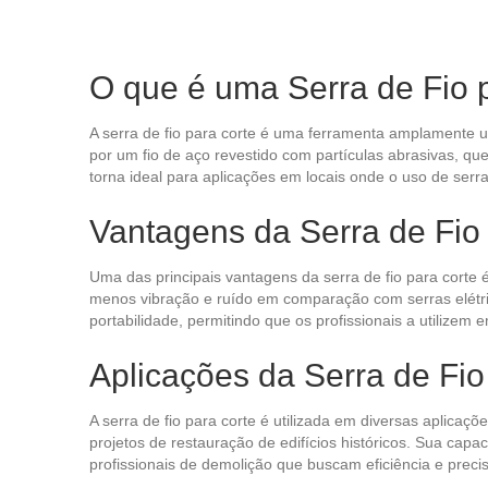
O que é uma Serra de Fio 
A serra de fio para corte é uma ferramenta amplamente u
por um fio de aço revestido com partículas abrasivas, que 
torna ideal para aplicações em locais onde o uso de serr
Vantagens da Serra de Fio
Uma das principais vantagens da serra de fio para corte 
menos vibração e ruído em comparação com serras elétrica
portabilidade, permitindo que os profissionais a utilize
Aplicações da Serra de Fio
A serra de fio para corte é utilizada em diversas aplicaç
projetos de restauração de edifícios históricos. Sua cap
profissionais de demolição que buscam eficiência e preci