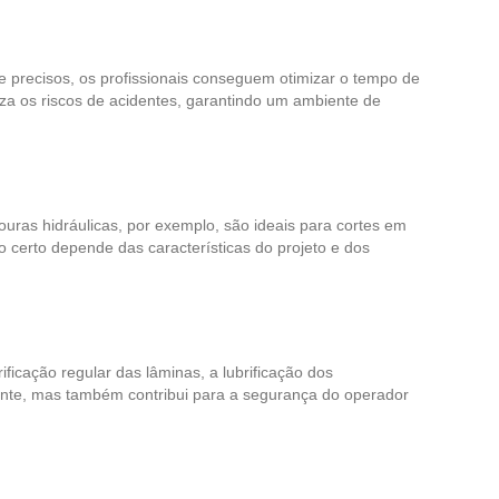
s e precisos, os profissionais conseguem otimizar o tempo de
za os riscos de acidentes, garantindo um ambiente de
ouras hidráulicas, por exemplo, são ideais para cortes em
 certo depende das características do projeto e dos
ficação regular das lâminas, a lubrificação dos
nte, mas também contribui para a segurança do operador