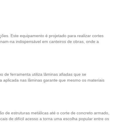
ções. Este equipamento é projetado para realizar cortes
ornam-na indispensável em canteiros de obras, onde a
o de ferramenta utiliza lâminas afiadas que se
a aplicada nas lâminas garante que mesmo os materiais
ão de estruturas metálicas até o corte de concreto armado,
ocais de difícil acesso a torna uma escolha popular entre os