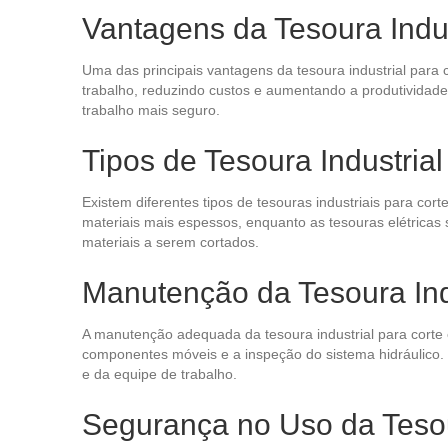
Vantagens da Tesoura Indus
Uma das principais vantagens da tesoura industrial para c
trabalho, reduzindo custos e aumentando a produtividade
trabalho mais seguro.
Tipos de Tesoura Industrial
Existem diferentes tipos de tesouras industriais para cor
materiais mais espessos, enquanto as tesouras elétricas
materiais a serem cortados.
Manutenção da Tesoura Ind
A manutenção adequada da tesoura industrial para corte é 
componentes móveis e a inspeção do sistema hidráulico
e da equipe de trabalho.
Segurança no Uso da Tesou