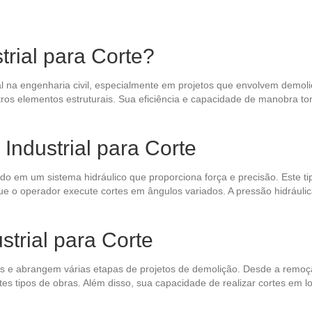
rial para Corte?
al na engenharia civil, especialmente em projetos que envolvem demoli
tros elementos estruturais. Sua eficiência e capacidade de manobra t
Industrial para Corte
do em um sistema hidráulico que proporciona força e precisão. Este tip
o operador execute cortes em ângulos variados. A pressão hidráulic
strial para Corte
sas e abrangem várias etapas de projetos de demolição. Desde a remoç
ntes tipos de obras. Além disso, sua capacidade de realizar cortes em l