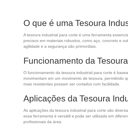
O que é uma Tesoura Indust
A tesoura industrial para corte é uma ferramenta essenci
precisos em materiais robustos, como aço, concreto e ou
agilidade e a segurança são primordiais.
Funcionamento da Tesoura 
O funcionamento da tesoura industrial para corte é basea
movimentam em um movimento de tesoura, permitindo que 
mais resistentes possam ser cortados com facilidade.
Aplicações da Tesoura Indu
As aplicações da tesoura industrial para corte são diver
essa ferramenta é versátil e pode ser utilizada em difere
profissionais da área.