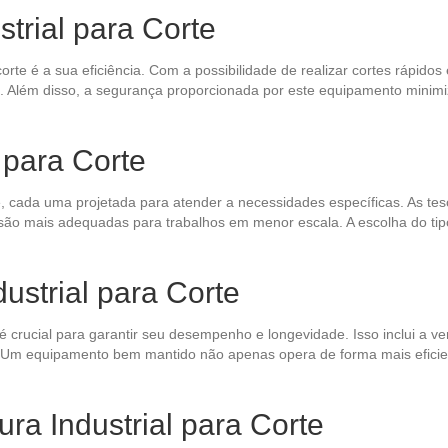
trial para Corte
orte é a sua eficiência. Com a possibilidade de realizar cortes rápido
. Além disso, a segurança proporcionada por este equipamento minimi
 para Corte
te, cada uma projetada para atender a necessidades específicas. As tes
 são mais adequadas para trabalhos em menor escala. A escolha do tipo
ustrial para Corte
crucial para garantir seu desempenho e longevidade. Isso inclui a veri
. Um equipamento bem mantido não apenas opera de forma mais eficie
ra Industrial para Corte