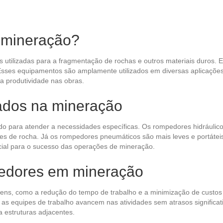
 mineração?
utilizadas para a fragmentação de rochas e outros materiais duros. 
 Esses equipamentos são amplamente utilizados em diversas aplicações
a produtividade nas obras.
zados na mineração
do para atender a necessidades específicas. Os rompedores hidráulic
mes de rocha. Já os rompedores pneumáticos são mais leves e portátei
cial para o sucesso das operações de mineração.
edores em mineração
ens, como a redução do tempo de trabalho e a minimização de custos
as equipes de trabalho avancem nas atividades sem atrasos significati
 estruturas adjacentes.