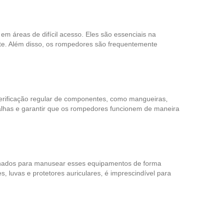
m áreas de difícil acesso. Eles são essenciais na
te. Além disso, os rompedores são frequentemente
verificação regular de componentes, como mangueiras,
falhas e garantir que os rompedores funcionem de maneira
einados para manusear esses equipamentos de forma
 luvas e protetores auriculares, é imprescindível para