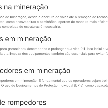
s na mineração
so de mineração, desde a abertura de valas até a remoção de rochas e
tos, como escavadeiras e caminhões, operem de maneira mais eficien
 controlada de estruturas é necessária.
s em mineração
a garantir seu desempenho e prolongar sua vida útil. Isso inclui a 
ada e a limpeza dos equipamentos também são essenciais para evitar 
pedores em mineração
rompedores em mineração. É fundamental que os operadores sejam tr
O uso de Equipamentos de Proteção Individual (EPIs), como capacetes,
 de rompedores