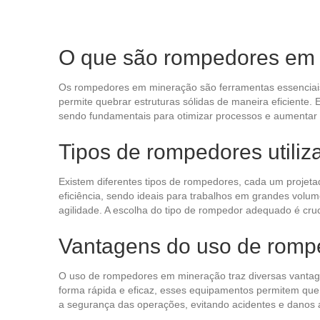
O que são rompedores em
Os rompedores em mineração são ferramentas essenciais 
permite quebrar estruturas sólidas de maneira eficiente.
sendo fundamentais para otimizar processos e aumentar 
Tipos de rompedores utili
Existem diferentes tipos de rompedores, cada um projeta
eficiência, sendo ideais para trabalhos em grandes volu
agilidade. A escolha do tipo de rompedor adequado é cru
Vantagens do uso de romp
O uso de rompedores em mineração traz diversas vantag
forma rápida e eficaz, esses equipamentos permitem que 
a segurança das operações, evitando acidentes e danos a