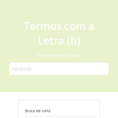
Termos com a
Letra (b)
Faça uma nova Busca
Broca de corte