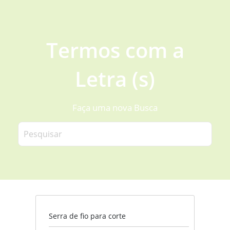
Termos com a
Letra (s)
Faça uma nova Busca
Serra de fio para corte